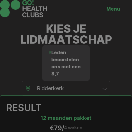
Menu
KIES JE
LIDMAATSCHAP
Leden
beoordelen
ons met een
8,7
RESULT
12 maanden pakket
€79/
4 weken