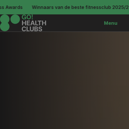
ards
Winnaars van de beste fitnessclub 2025/26 · T
Menu