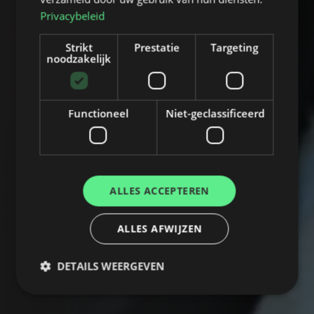
Privacybeleid
Strikt
Prestatie
Targeting
noodzakelijk
Functioneel
Niet-geclassificeerd
ALLES ACCEPTEREN
ALLES AFWIJZEN
DETAILS WEERGEVEN